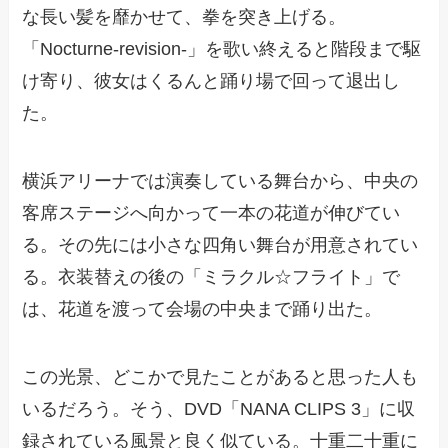
な長い髪を靡かせて、拳を突き上げる。
「Nocturne-revision-」を歌い終えると階段まで駆
け寄り、彼女はくるんと踊り場で回って退出し
た。
横浜アリーナでは演奏している舞台から、中央の
客席ステージへ向かって一本の花道が伸びてい
る。その先には小さな四角い舞台が用意されてい
る。衣装替えの後の「ミラクル☆フライト」で
は、花道を渡って会場の中央まで踊り出た。
この光景、どこかで見たことがあると思った人も
いるだろう。そう、DVD「NANA CLIPS 3」に収
録されている風景と良く似ている。十重二十重に