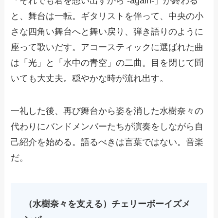
「それでも君を想い出すから -again-」が終わる
と、舞台は一転。ギタリストを伴って、中央の小
さな四角い舞台へと舞い戻り、弾き語りのように
座って歌いだす。アコースティックに選ばれた曲
は「光」と「水中の青空」の二曲。目を閉じて聞
いても大丈夫。穏やかな時が流れ出す。
一礼した後、再び舞台から姿を消した水樹奈々の
代わりにバンドメンバーたちが演奏をしながら自
己紹介を始める。語るべきは言葉ではない。音楽
だ。
（水樹奈々を支える）チェリーボーイズメ