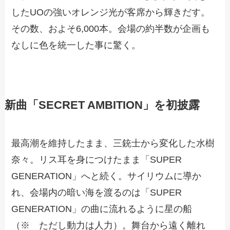
したUOの強いオレンジ光が客席から輝きだす。
その数、およそ6,000本。会場の約半数が企画も
なしに色を統一した事に驚く。
新曲「SECRET AMBITION」を初披露
最高潮を維持したまま、三銃士から変化した水樹
奈々。リス耳を身につけたまま「SUPER
GENERATION」へと続く。サイリウムに導か
れ、会場内の暗い海を渡るのは「SUPER
GENERATION」の曲に流れるように星の船
（※ ただし動力は人力）。舞台から遠く離れ