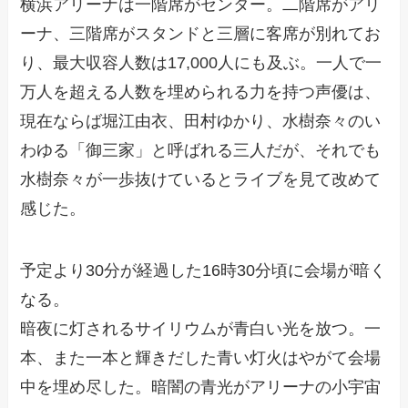
横浜アリーナは一階席がセンター。二階席がアリ
ーナ、三階席がスタンドと三層に客席が別れてお
り、最大収容人数は17,000人にも及ぶ。一人で一
万人を超える人数を埋められる力を持つ声優は、
現在ならば堀江由衣、田村ゆかり、水樹奈々のい
わゆる「御三家」と呼ばれる三人だが、それでも
水樹奈々が一歩抜けているとライブを見て改めて
感じた。
予定より30分が経過した16時30分頃に会場が暗く
なる。
暗夜に灯されるサイリウムが青白い光を放つ。一
本、また一本と輝きだした青い灯火はやがて会場
中を埋め尽した。暗闇の青光がアリーナの小宇宙