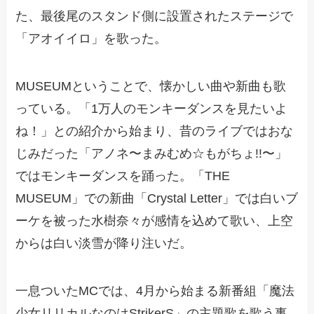
た、最後尾のスタンド側に設置されたステージで
「アオイイロ」を歌った。
MUSEUMということで、懐かしい曲や新曲も歌
っている。「1万人のモンキーダンスを見たいよ
ね！」との紹介から始まり、昔のライブではおな
じみだった「アノネ〜まみむめ☆もがちょ!!〜」
ではモンキーダンスを踊った。「THE
MUSEUM」での新曲「Crystal Letter」では白いブ
ーケを被った水樹奈々が感情を込めて歌い、上空
からは白い淡雪が降り注いだ。
一息ついたMCでは、4月から始まる新番組「魔法
少女リリカルなのはStrikerS」の主題歌を歌う事