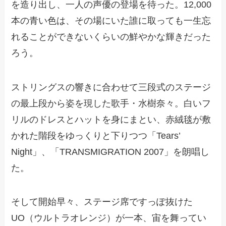
を造り出し、一人の声優の登場を待った。12,000
本の青い色は、その場にいた誰に取っても一生忘
れることができないくらいの鮮やかな輝きだった
ろう。
ストリングスの響きに合わせて三段式のステージ
の最上段から姿を現した歌手・水樹奈々。白いフ
リルのドレスとハットを身にまとい、赤絨毯が敷
かれた階段をゆっくりと下りつつ「Tears’
Night」、「TRANSMIGRATION 2007」を朗唱し
た。
そして開始早々、ステージ席ですっぽ抜けた
UO（ウルトラオレンジ）が一本、宙を舞ってい