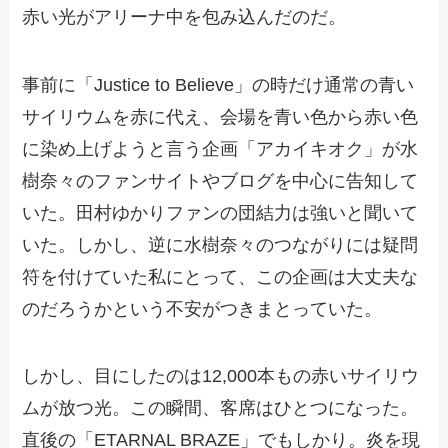
赤い光がアリーナ中を包み込んだのだ。
事前に「Justice to Believe」の時だけ通常の青い
サイリウムを赤に代え、会場を青い色から赤い色
に染め上げようと言う企画「アカイキオク」が水
樹奈々のファンサイトやブログを中心に告知して
いた。田村ゆかりファンの団結力は強いと聞いて
いた。しかし、逆に水樹奈々のつながりには疑問
符を付けていた私にとって、この企画は大丈夫な
のだろうかという不安がつきまとっていた。
しかし、目にしたのは12,000本もの赤いサイリウ
ムが放つ光。この瞬間、客席はひとつになった。
直後の「ETARNAL BRAZE」でもしかり。炎を現