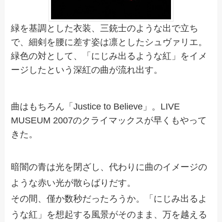
緑を基調とした衣装、三銃士のような出で立ち
で、細剣を腰に差す姿は凛としたシュヴァリエ。
緑色の対として、「にじみ出るような紅」をイメ
ージしたという深紅の曲が流れ出す。
曲はもちろん「Justice to Believe」。LIVE
MUSEUM 2007のクライマックスが早くもやって
きた。
暗闇の青は光を閉ざし、代わりに曲のイメージの
ような赤い光が散らばりだす。
その間、僅か数秒だったろうか。「にじみ出るよ
うな紅」を想起する風景がそのまま、万を越える