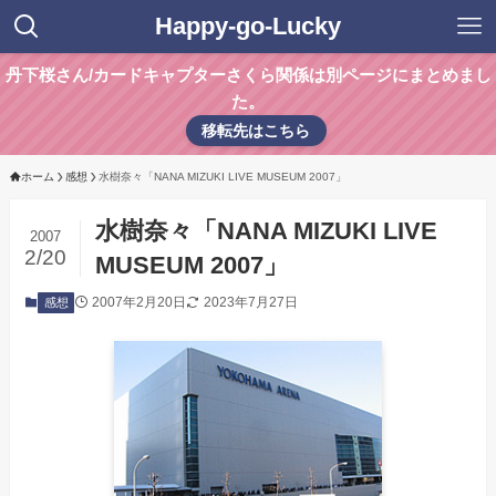
Happy-go-Lucky
丹下桜さん/カードキャプターさくら関係は別ページにまとめまし
た。
移転先はこちら
ホーム
感想
水樹奈々「NANA MIZUKI LIVE MUSEUM 2007」
水樹奈々「NANA MIZUKI LIVE
2007
2/20
MUSEUM 2007」
2007年2月20日
2023年7月27日
感想