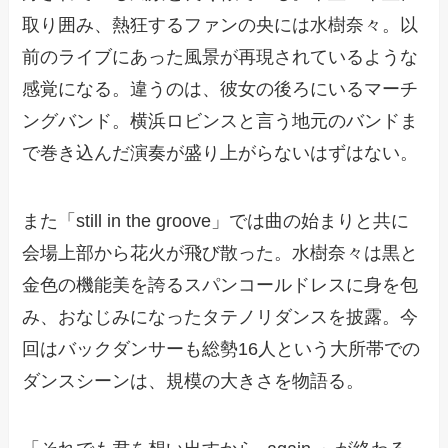
取り囲み、熱狂するファンの央には水樹奈々。以
前のライブにあった風景が再現されているような
感覚になる。違うのは、彼女の後ろにいるマーチ
ングバンド。横浜ロビンスと言う地元のバンドま
で巻き込んだ演奏が盛り上がらないはずはない。
また「still in the groove」では曲の始まりと共に
会場上部から花火が飛び散った。水樹奈々は黒と
金色の機能美を誇るスパンコールドレスに身を包
み、おなじみになったタテノリダンスを披露。今
回はバックダンサーも総勢16人という大所帯での
ダンスシーンは、規模の大きさを物語る。