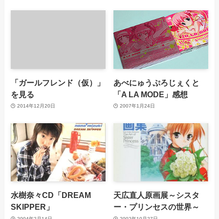
「ガールフレンド（仮）」
あべにゅうぷろじぇくと
を見る
「A LA MODE」感想
2014年12月20日
2007年1月24日
水樹奈々CD「DREAM
天広直人原画展～シスタ
SKIPPER」
ー・プリンセスの世界～
2004年2月14日
2002年10月27日