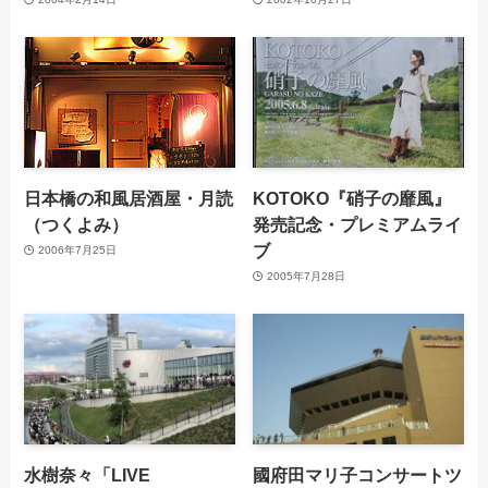
日本橋の和風居酒屋・月読
KOTOKO『硝子の靡風』
（つくよみ）
発売記念・プレミアムライ
ブ
2006年7月25日
2005年7月28日
水樹奈々「LIVE
國府田マリ子コンサートツ