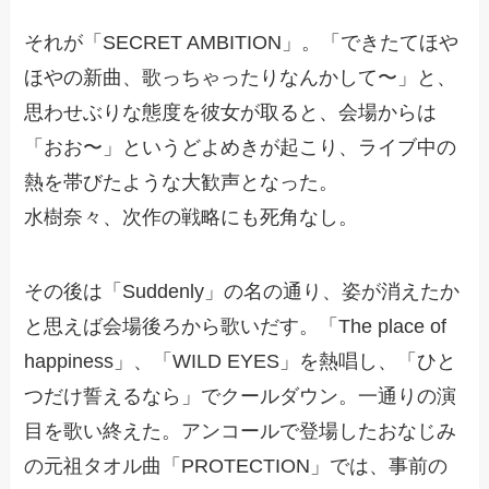
それが「SECRET AMBITION」。「できたてほや
ほやの新曲、歌っちゃったりなんかして〜」と、
思わせぶりな態度を彼女が取ると、会場からは
「おお〜」というどよめきが起こり、ライブ中の
熱を帯びたような大歓声となった。
水樹奈々、次作の戦略にも死角なし。
その後は「Suddenly」の名の通り、姿が消えたか
と思えば会場後ろから歌いだす。「The place of
happiness」、「WILD EYES」を熱唱し、「ひと
つだけ誓えるなら」でクールダウン。一通りの演
目を歌い終えた。アンコールで登場したおなじみ
の元祖タオル曲「PROTECTION」では、事前の