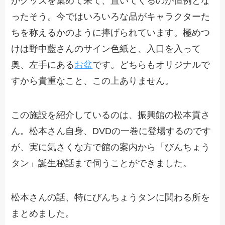
がグッズを集めて来て、置いてくるのが恒例とな
ったそう。今ではいろいろな品がキャラクターた
ちを称えるかのように捧げられています。極めつ
けは野中藍さんのサイン色紙と、入口を入って
奥、左手にある
お盆
です。どちらもオリジナルで
すから貴重なこと、この上ありません。
この施設を紹介しているのは、振興館の松本貢さ
ん。松本さん自身、DVDの一巻に登場するのです
が、実に気さくな方で館の案内から「びんちょう
タン」誕生秘話まで伺うことができました。
松本さんの話、特にびんちょうタンに関わる所を
まとめました。