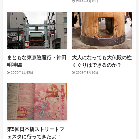
2014年4月13日
まともな東京逃避行・神田
大人になっても大仏殿の柱
明神編
くぐりはできるのか？
2005年11月5日
2008年3月16日
第5回日本橋ストリートフ
ェスタに行ってきたよ！