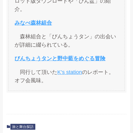
ロット版ダウンロードや「びん盆」の紹
介。
みなべ森林組合
森林組合と「びんちょうタン」の出会い
が詳細に綴られている。
びんちょうタンと野中藍をめぐる冒険
同行して頂いた
K’s station
のレポート。
オフ会風味。
旅と舞台探訪