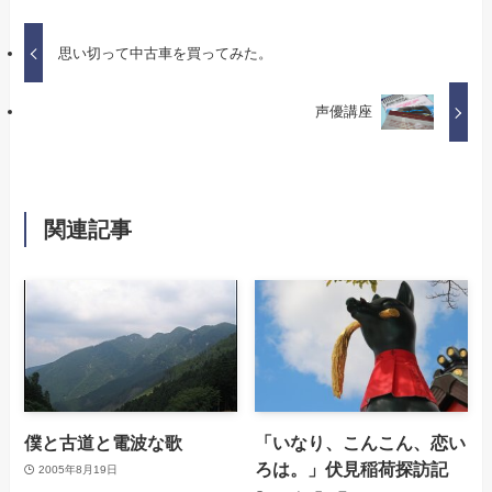
思い切って中古車を買ってみた。
声優講座
関連記事
僕と古道と電波な歌
「いなり、こんこん、恋い
ろは。」伏見稲荷探訪記
2005年8月19日