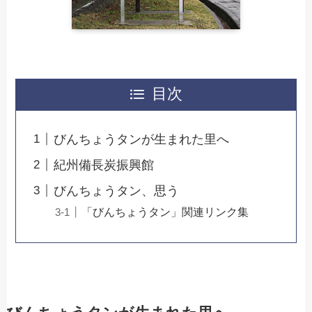
目次
びんちょうタンが生まれた里へ
紀州備長炭振興館
びんちょうタン、思う
「びんちょうタン」関連リンク集