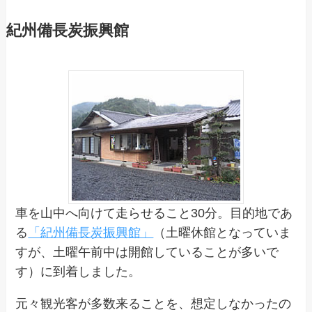
紀州備長炭振興館
車を山中へ向けて走らせること30分。目的地であ
る
「紀州備長炭振興館」
（土曜休館となっていま
すが、土曜午前中は開館していることが多いで
す）に到着しました。
元々観光客が多数来ることを、想定しなかったの