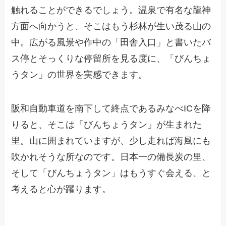
触れることができるでしょう。温泉で有名な龍神
方面へ向かうと、そこはもう杉林が生い茂る山の
中。広がる風景や作中の「田舎入口」と書いたバ
ス停とそっくりな停留所を見る度に、「びんちょ
うタン」の世界を実感できます。
阪和自動車道を南下して終点であるみなべICを降
りると、そこは「びんちょうタン」が生まれた
里。山に囲まれていますが、少し走れば海風にも
吹かれそうな所なのです。日本一の備長炭の里、
そして「びんちょうタン」はもうすぐ会える、と
考えると心が躍ります。