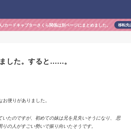
ん/カードキャプターさくら関係は別ページにまとめました。
移転先
ました。すると……。
こんなお便りがありました。
ていたのですが、初めての妹は兄を見失いそうになり、 思
周りの人がすごい勢いで振り向いたそうです。