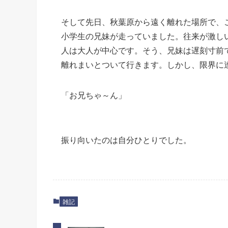
そして先日、秋葉原から遠く離れた場所で、
小学生の兄妹が走っていました。往来が激し
人は大人が中心です。そう、兄妹は遅刻寸前
離れまいとついて行きます。しかし、限界に
「お兄ちゃ～ん」
振り向いたのは自分ひとりでした。
雑記