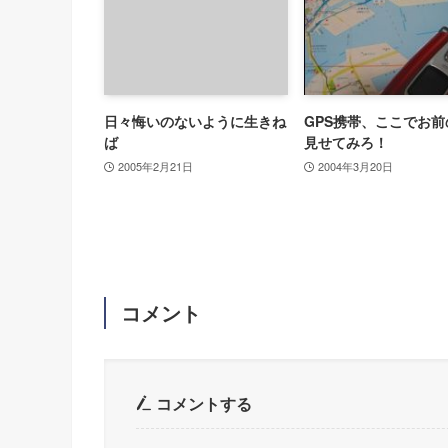
日々悔いのないように生きね
GPS携帯、ここでお前
ば
見せてみろ！
2005年2月21日
2004年3月20日
コメント
コメントする