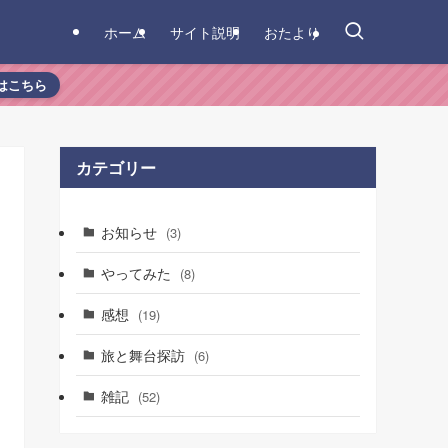
ホーム
サイト説明
おたより
はこちら
カテゴリー
お知らせ
(3)
やってみた
(8)
感想
(19)
旅と舞台探訪
(6)
雑記
(52)