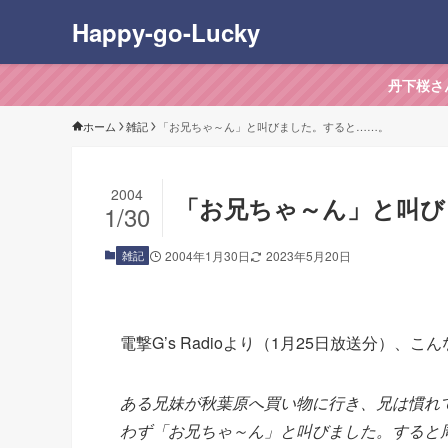
Happy-go-Lucky
丹下桜さ
ホーム
雑記
「お兄ちゃ～ん」と叫びました。すると……。
2004
「お兄ちゃ～ん」と叫び
1/30
雑記
2004年1月30日
2023年5月20日
電撃G’s Radioより（1月25日放送分）、
ある兄妹が秋葉原へ買い物に行き、兄は慣れ
わず「お兄ちゃ～ん」と叫びました。すると