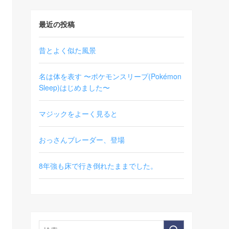
最近の投稿
昔とよく似た風景
名は体を表す 〜ポケモンスリープ(Pokémon
Sleep)はじめました〜
マジックをよーく見ると
おっさんブレーダー、登場
8年強も床で行き倒れたままでした。