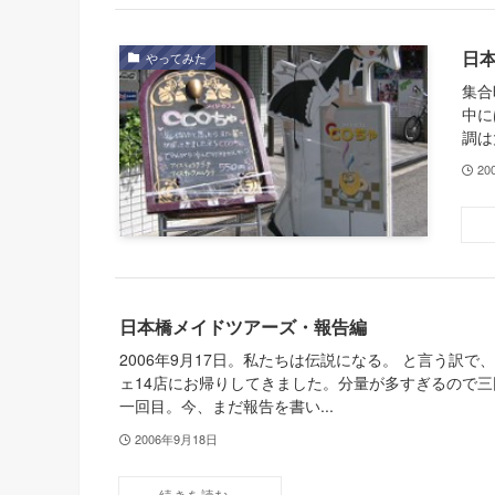
日
やってみた
集合
中に
調は
20
日本橋メイドツアーズ・報告編
2006年9月17日。私たちは伝説になる。 と言う訳で
ェ14店にお帰りしてきました。分量が多すぎるので
一回目。今、まだ報告を書い...
2006年9月18日