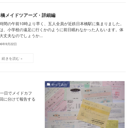
本橋メイドツアーズ・詳細編
時間の午前10時より早く、五人全員が近鉄日本橋駅に集まりました。
は、小学校の遠足に行くかのように前日眠れなかった人もいます。体
大丈夫なのでしょうか...
06年9月22日
やってみた
、一日でメイドカフ
三回に分けて報告する