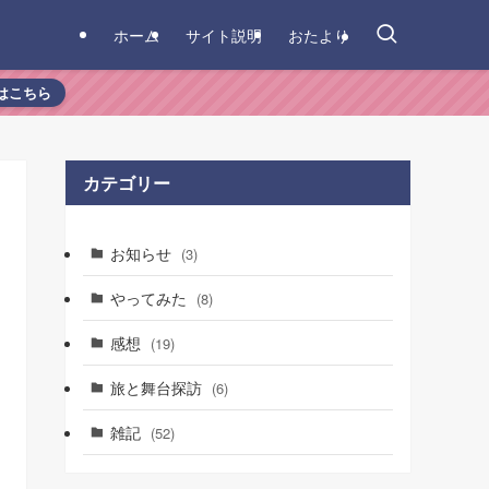
ホーム
サイト説明
おたより
はこちら
カテゴリー
お知らせ
(3)
やってみた
(8)
感想
(19)
旅と舞台探訪
(6)
雑記
(52)