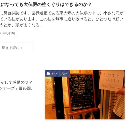
人になっても大仏殿の柱くぐりはできるのか？
に舞台探訪です。世界遺産である東大寺の大仏殿の中に、小さな穴が
ている柱があります。この柱を無事に通り抜けると、ひとつだけ願い
うとか、頭がよくなる...
08年3月16日
やってみた
が？そして感動のフィ
ツアーズ」最終回、