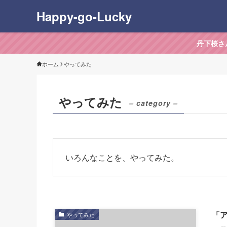
Happy-go-Lucky
丹下桜さ
ホーム
やってみた
やってみた
– category –
いろんなことを、やってみた。
「
やってみた