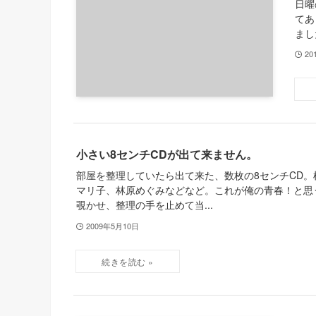
日曜
てあ
まし
20
小さい8センチCDが出て来ません。
部屋を整理していたら出て来た、数枚の8センチCD。
マリ子、林原めぐみなどなど。これが俺の青春！と思
覗かせ、整理の手を止めて当...
2009年5月10日