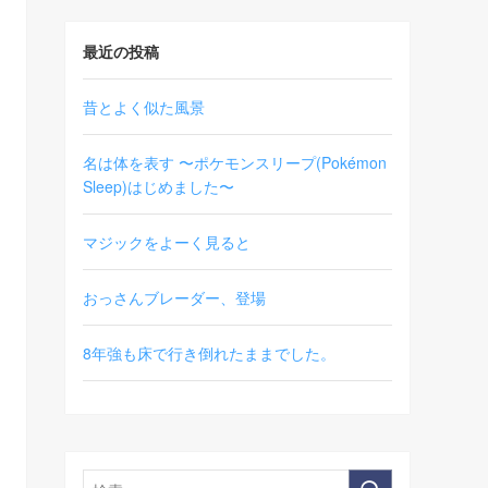
最近の投稿
昔とよく似た風景
名は体を表す 〜ポケモンスリープ(Pokémon
Sleep)はじめました〜
マジックをよーく見ると
おっさんブレーダー、登場
8年強も床で行き倒れたままでした。