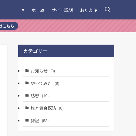
ホーム
サイト説明
おたより
はこちら
カテゴリー
お知らせ
(3)
やってみた
(8)
感想
(19)
旅と舞台探訪
(6)
雑記
(52)