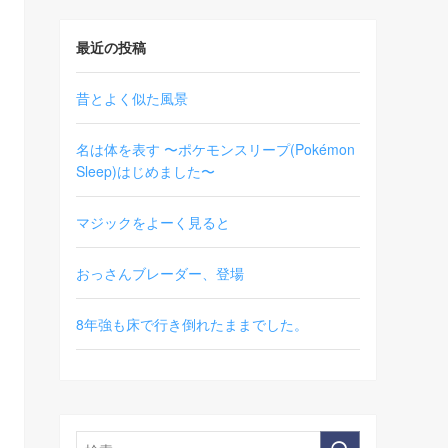
最近の投稿
昔とよく似た風景
名は体を表す 〜ポケモンスリープ(Pokémon
Sleep)はじめました〜
マジックをよーく見ると
おっさんブレーダー、登場
8年強も床で行き倒れたままでした。