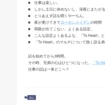
■ 仕事は楽しい。
■ しかし土日に休めないし、深夜にまたが
■ とりあえず話を聞くやーちん。
■ 夜が更けてきて
ローゼンメイデン
の時間
■ 両親が出てこない、よくある設定。
■ こんな設定よくあるよな、「To Heart
■ 「To Heart」のマルチについて熱く語る
話を始めてから3時間。
その時、兄弟の心はひとつになった。
「To He
仕事の話は一体どこへ？
雑記