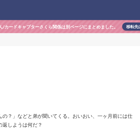
ん/カードキャプターさくら関係は別ページにまとめました。
移転先
んの？」などと弟が聞いてくる。おいおい、一ヶ月前には仕
の返しようは何だ？