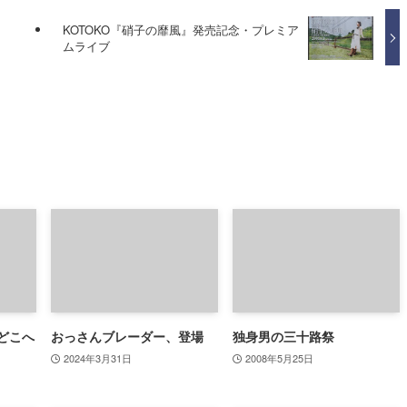
KOTOKO『硝子の靡風』発売記念・プレミア
ムライブ
どこへ
おっさんブレーダー、登場
独身男の三十路祭
2024年3月31日
2008年5月25日